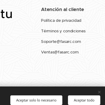
 tu
Atención al cliente
Política de privacidad
Términos y condiciones
Soporte@fasarc.com
Ventas@fasarc.com
Aceptar solo lo necesario
Aceptar todo