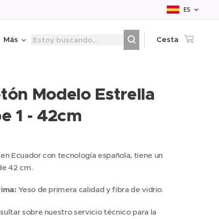
ES
Más
Cesta
tón Modelo Estrella
e 1 - 42cm
en Ecuador con tecnología española, tiene un
de 42 cm.
rima:
Yeso de primera calidad y fibra de vidrio.
ultar sobre nuestro servicio técnico para la