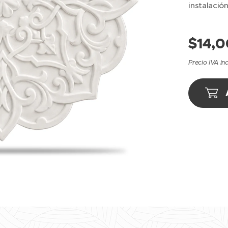
instalación
$
14,0
Precio IVA in