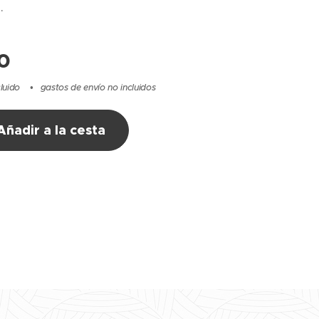
.
0
cluido
gastos de envío no incluidos
Añadir a la cesta