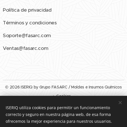
Política de privacidad
Términos y condiciones
Soporte@fasarc.com
Ventas@fasarc.com
© 2026 ISERIQ by Grupo FASARC / Moldes e Insumos Químicos
Cookies
ISERIQ utiliza cookies para permitir un funcionamiento
Idiomas
correcto y seguro en nuestra página web, de esa forma
Español
English
ofrecemos la mejor experiencia para nuestros usuarios.