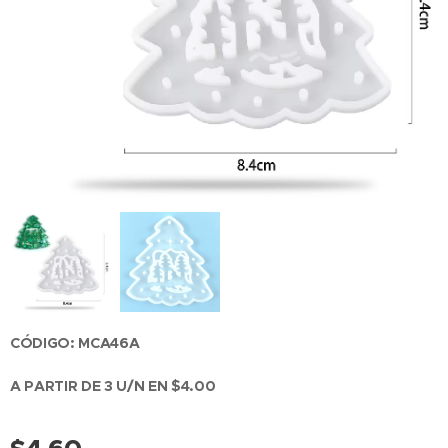
CÓDIGO: MCA46A
A PARTIR DE 3 U/N EN $4.00