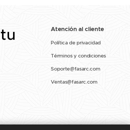
 tu
Atención al cliente
Política de privacidad
Términos y condiciones
Soporte@fasarc.com
Ventas@fasarc.com