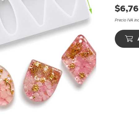
$
6,76
Precio IVA in