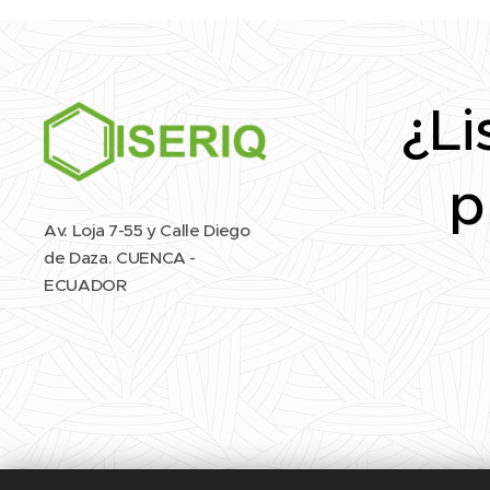
¿Li
p
Av. Loja 7-55 y Calle Diego
de Daza. CUENCA -
ECUADOR