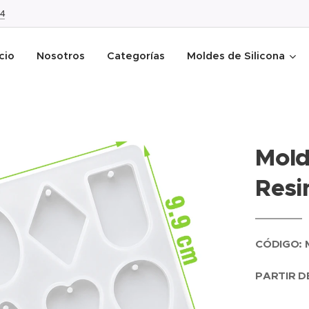
4
icio
Nosotros
Categorías
Moldes de Silicona
Mold
Resi
CÓDIGO: 
PARTIR DE