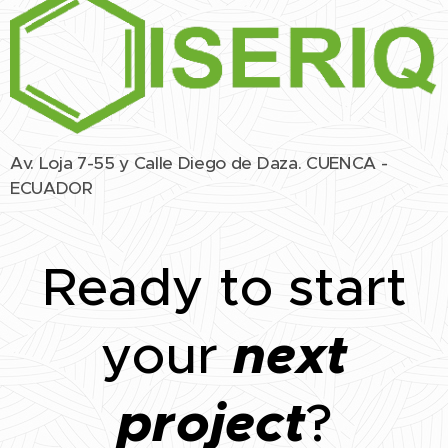
Av. Loja 7-55 y Calle Diego de Daza. CUENCA -
ECUADOR
Ready to start
next
your
project
?