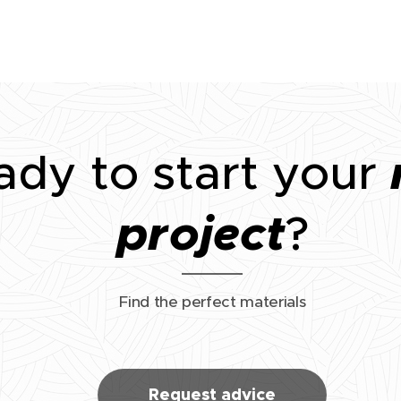
ady to start your
project
?
Find the perfect materials
Request advice