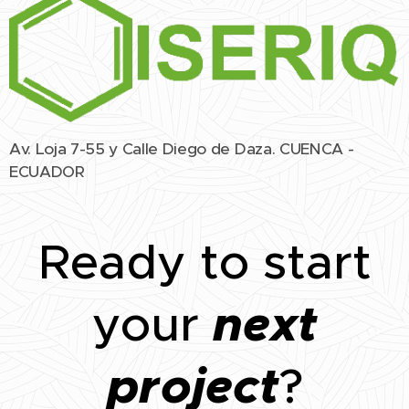
Av. Loja 7-55 y Calle Diego de Daza. CUENCA -
ECUADOR
Ready to start
next
your
project
?