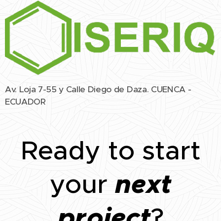
Av. Loja 7-55 y Calle Diego de Daza. CUENCA -
ECUADOR
Ready to start
next
your
project
?