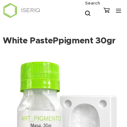
Search
ISERIQ
White PastePpigment 30gr