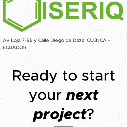
Av. Loja 7-55 y Calle Diego de Daza. CUENCA -
ECUADOR
Ready to start
next
your
project
?