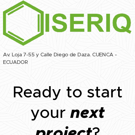
Av. Loja 7-55 y Calle Diego de Daza. CUENCA -
ECUADOR
Ready to start
next
your
project
?