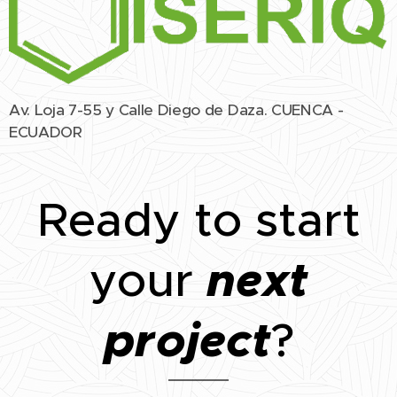
Av. Loja 7-55 y Calle Diego de Daza. CUENCA -
ECUADOR
Ready to start
next
your
project
?