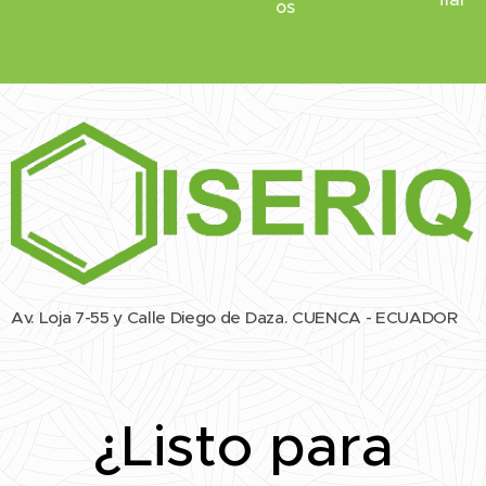
os
Av. Loja 7-55 y Calle Diego de Daza. CUENCA - ECUADOR
¿Listo para