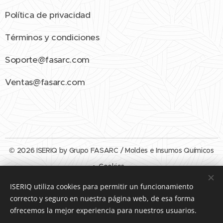
Política de privacidad
Términos y condiciones
Soporte@fasarc.com
Ventas@fasarc.com
© 2026 ISERIQ by Grupo FASARC / Moldes e Insumos Químicos
Cookies
ISERIQ utiliza cookies para permitir un funcionamiento
Idiomas
correcto y seguro en nuestra página web, de esa forma
Español
English
ofrecemos la mejor experiencia para nuestros usuarios.