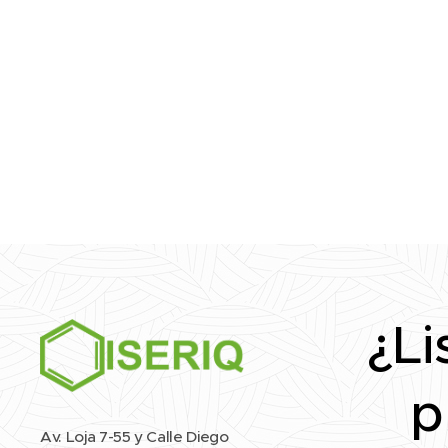
¿Li
p
Av. Loja 7-55 y Calle Diego