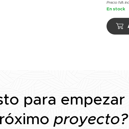
Precio IVA in
En stock
sto para empezar
róximo
proyecto?