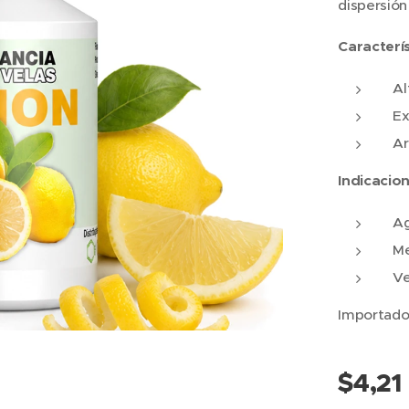
dispersión
Caracterí
Al
Ex
Ar
Indicacion
Ag
Me
Ve
Importado
$
4,21