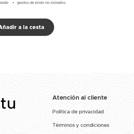
cluido
gastos de envío no incluidos
Añadir a la cesta
 tu
Atención al cliente
Política de privacidad
Términos y condiciones