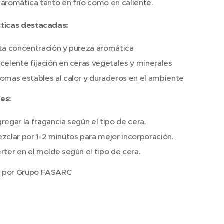
 aromática tanto en frío como en caliente.
sticas destacadas:
ta concentración y pureza aromática
celente fijación en ceras vegetales y minerales
omas estables al calor y duraderos en el ambiente
es:
regar la fragancia según el tipo de cera.
zclar por 1-2 minutos para mejor incorporación.
rter en el molde según el tipo de cera.
 por Grupo FASARC