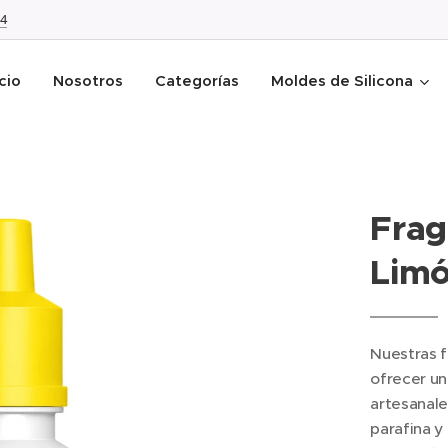
4
icio
Nosotros
Categorías
Moldes de Silicona
Frag
Limó
Nuestras 
ofrecer un
artesanale
parafina y