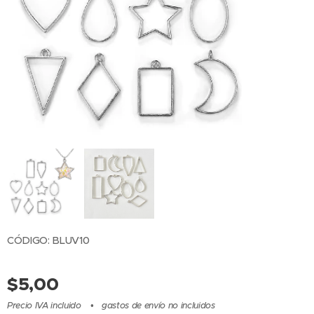
CÓDIGO: BLUV10
$
5,00
Precio IVA incluido
gastos de envío no incluidos