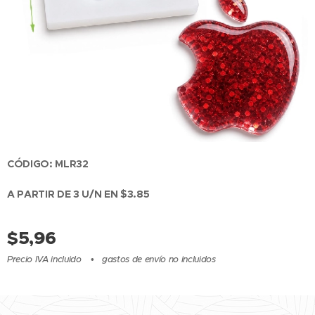
CÓDIGO: MLR32
A PARTIR DE 3 U/N EN $3.85
$
5,96
Precio IVA incluido
gastos de envío no incluidos