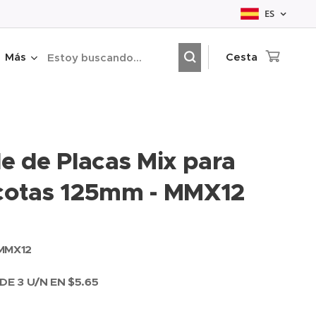
ES
Más
Cesta
e de Placas Mix para
otas 125mm - MMX12
MMX12
DE 3 U/N EN $5.65