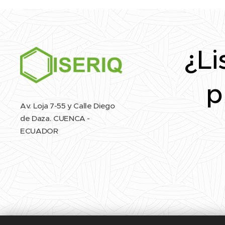
¿Li
p
Av. Loja 7-55 y Calle Diego
de Daza. CUENCA -
ECUADOR