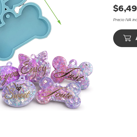
$
6,49
Precio IVA in