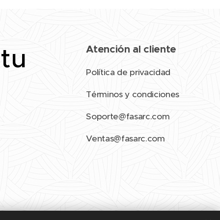
 tu
Atención al cliente
Política de privacidad
Términos y condiciones
Soporte@fasarc.com
Ventas@fasarc.com