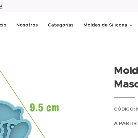
4
icio
Nosotros
Categorías
Moldes de Silicona
Mold
Masc
CÓDIGO: 
A PARTIR 