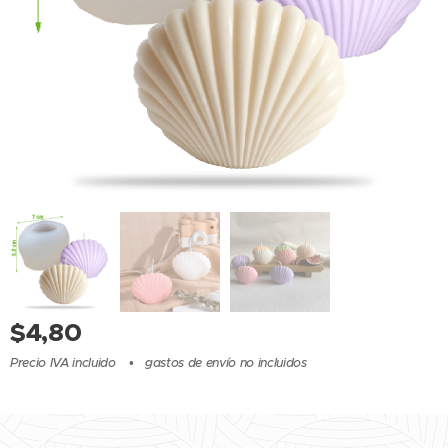
$
4,80
Precio IVA incluido
gastos de envío no incluidos