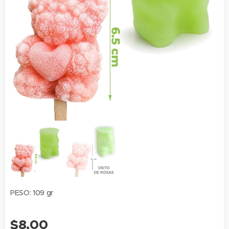
PESO: 109 gr
$
8,00