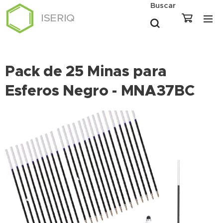
Buscar
ISERIQ
Pack de 25 Minas para
Esferos Negro - MNA37BC