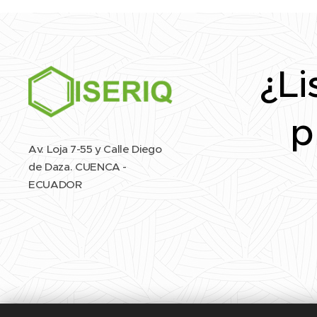
¿Li
p
Av. Loja 7-55 y Calle Diego
de Daza. CUENCA -
ECUADOR