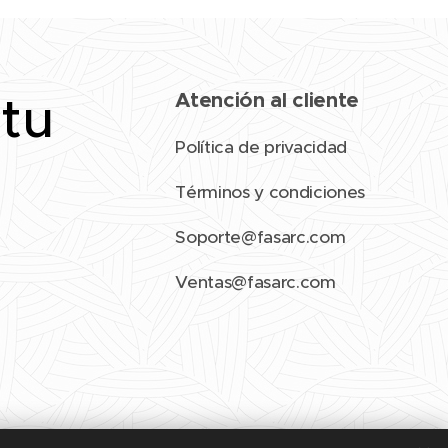
 tu
Atención al cliente
Política de privacidad
Términos y condiciones
Soporte@fasarc.com
Ventas@fasarc.com