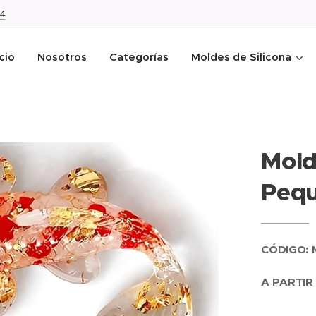
4
icio
Nosotros
Categorías
Moldes de Silicona
Mold
Pequ
CÓDIGO: 
A PARTIR 