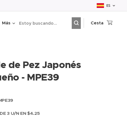
ES
Más
Cesta
e de Pez Japonés
eño - MPE39
MPE39
DE 3 U/N EN $4.25