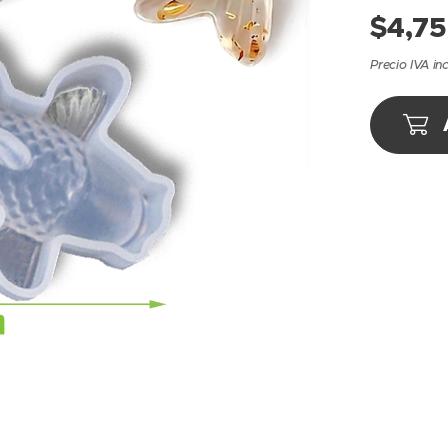
$
4,75
Precio IVA in