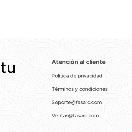
 tu
Atención al cliente
Política de privacidad
Términos y condiciones
Soporte@fasarc.com
Ventas@fasarc.com