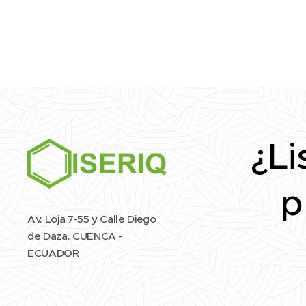
¿Li
p
Av. Loja 7-55 y Calle Diego
de Daza. CUENCA -
ECUADOR