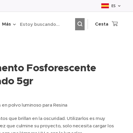
ES
Más
Cesta
ento Fosforescente
do 5gr
 en polvo luminoso para Resina
s que brillan en la oscuridad. Utilizarlos es muy
 vez que culmine su proyecto, solo necesita cargar los