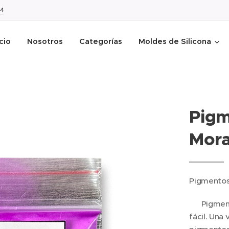
4
icio
Nosotros
Categorías
Moldes de Silicona
Pigm
Mora
Pigmentos
✅ Pigmento
fácil. Una