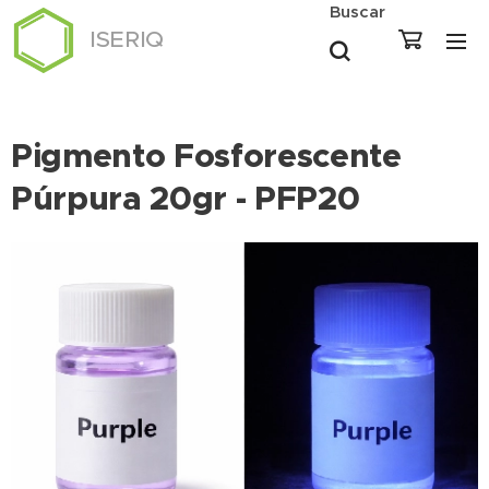
Buscar
ISERIQ
Pigmento Fosforescente
Púrpura 20gr - PFP20