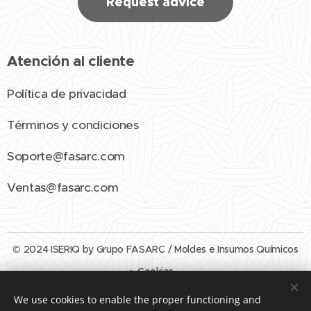
Request advice
Atención al cliente
Política de privacidad
Términos y condiciones
Soporte@fasarc.com
Ventas@fasarc.com
© 2024 ISERIQ by Grupo FASARC / Moldes e Insumos Químicos
Cookies
We use cookies to enable the proper functioning and
Languages