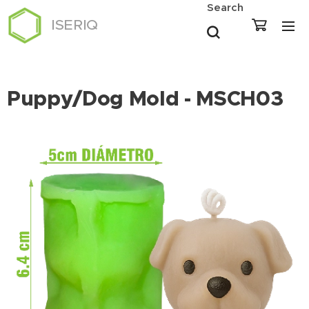
Search
ISERIQ
Puppy/Dog Mold - MSCH03