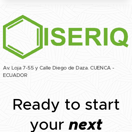
Av. Loja 7-55 y Calle Diego de Daza. CUENCA -
ECUADOR
Ready to start
next
your